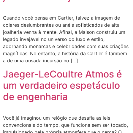
Quando você pensa em Cartier, talvez a imagem de
colares deslumbrantes ou anéis sofisticados de alta
joalheria venha à mente. Afinal, a Maison construiu um
legado invejável no universo do luxo e estilo,
adornando monarcas e celebridades com suas criações
magníficas. No entanto, a história da Cartier é também
a de uma ousada incursão no […]
Jaeger-LeCoultre Atmos é
um verdadeiro espetáculo
de engenharia
Você já imaginou um relógio que desafia as leis
convencionais do tempo, que funciona sem ser tocado,
impulsionado pela própria atmosfera que o cerca? O