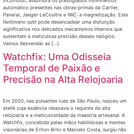
incômodo, assombra os prestigiados movimentos
automático presentes nas obras-primas da Cartier,
Panerai, Jaeger-LeCoultre e IWC: a magnetização. Este
fenômeno sutil pode desencadear uma disfunção
significativa nos delicados mecanismos internos que
sustentam a meticulosa precisão desses relógios.
Vamos desvendar as […]
Watchfix: Uma Odisseia
Temporal de Paixão e
Precisão na Alta Relojoaria
Em 2020, nas pulsantes ruas de São Paulo, nasceu um
ateliê cuja essência ressoava o requinte da alta
relojoaria e a meticulosidade da maestria artesanal. A
Watchfix, concebida pelas mãos habilidosas e mentes
visionárias de Eriton Brito e Marcelo Costa, surgiu não