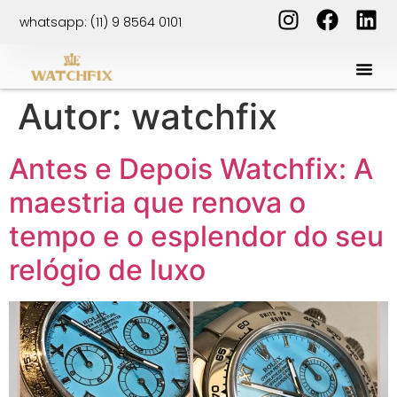
whatsapp: (11) 9 8564 0101
Autor:
watchfix
Antes e Depois Watchfix: A
maestria que renova o
tempo e o esplendor do seu
relógio de luxo