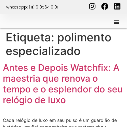
whatsapp: (11) 9 8564 0101
Etiqueta:
polimento
especializado
Antes e Depois Watchfix: A
maestria que renova o
tempo e o esplendor do seu
relógio de luxo
Cada relógio de luxo em seu pulso é um guardião de