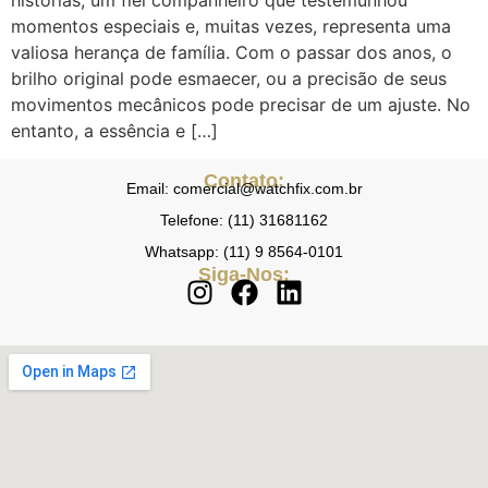
histórias, um fiel companheiro que testemunhou
momentos especiais e, muitas vezes, representa uma
valiosa herança de família. Com o passar dos anos, o
brilho original pode esmaecer, ou a precisão de seus
movimentos mecânicos pode precisar de um ajuste. No
entanto, a essência e […]
Contato:
Email: comercial@watchfix.com.br
Telefone: (11) 31681162
Whatsapp: (11) 9 8564-0101
Siga-Nos: