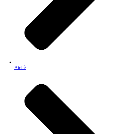
Ateliê