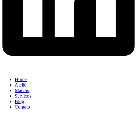
Home
Ateliê
Marcas
Serviços
Blog
Contato