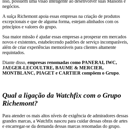
isso, possuem uma visão inteligente ao desenvolver suas Maisons e
negócios.
A suíça Richemont apoia essas empresas na criação de produtos
excepcionais e que de alguma forma, estejam alinhados com os
princípios e valores do grupo.
Sua maior missão é ajudar essas empresas a prosperar em mercados
novos e existentes, estabelecendo padrões de serviço incomparáveis,
além de criar experiências memoráveis para clientes altamente
requintados.
Diante disso,
empresas renomadas como PANERAI, IWC,
JAEGER-LECOULTRE, BAUME & MERCIER,
MONTBLANC, PIAGET e CARTIER compõem o Grupo
.
Qual a ligação da Watchfix com o Grupo
Richemont?
Para atender os mais altos níveis de exigência de admiradores dessas
grandes marcas, a Watchfix nasceu para cuidar dessas obras de artes
e encarregar-se da demanda dessas marcas renomadas do grupo.