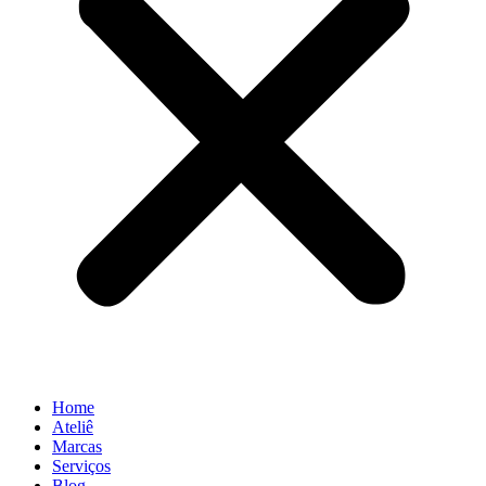
Home
Ateliê
Marcas
Serviços
Blog